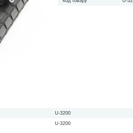
Код товару
U-32
U-3200
U-3200