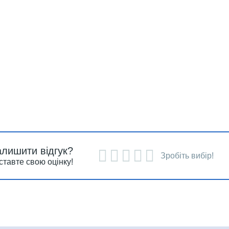
алишити відгук?
Зробіть вибір!
ставте свою оцінку!