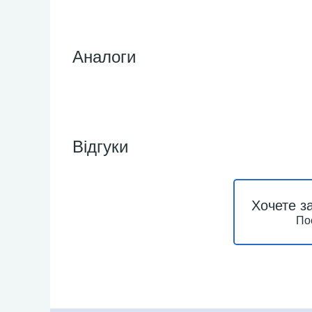
Аналоги
Відгуки
Хочете з
По