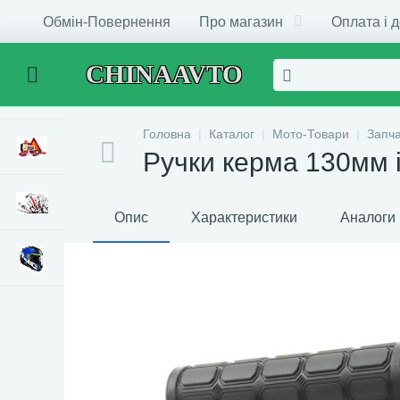
Обмін-Повернення
Про магазин
Оплата і 
CHINAAVTO
Головна
Каталог
Мото-Товари
Запч
Ручки керма 130мм і
Опис
Характеристики
Аналоги