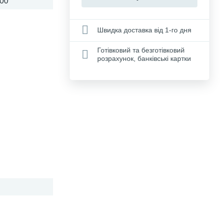
00
Швидка доставка від 1-го дня
Готівковий та безготівковий
розрахунок, банківські картки