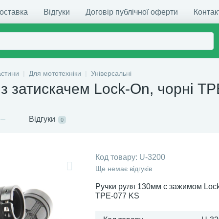
доставка
Відгуки
Договір публічної оферти
Контак
астини
Для мототехніки
Універсальні
з затискачем Lock-On, чорні T
Відгуки
0
Код товару:
U-3200
Ще немає відгуків
Ручки руля 130мм с зажимом Loc
TPE-077 KS