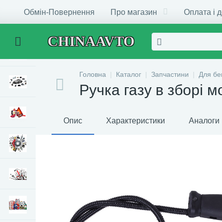
Обмін-Повернення
Про магазин
Оплата і 
CHINAAVTO
Головна
Каталог
Запчастини
Для бе
Ручка газу в зборі
Опис
Характеристики
Аналоги