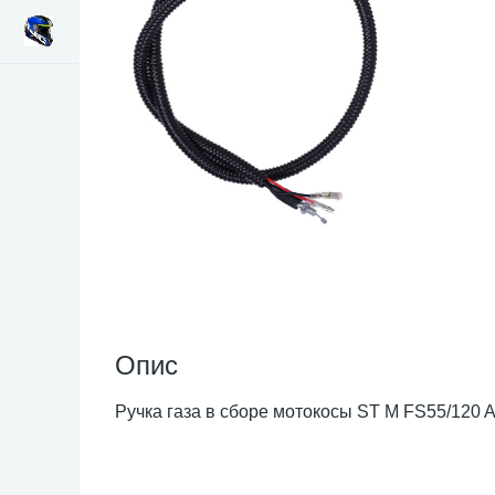
Опис
Ручка газа в сборе мотокосы ST M FS55/120 