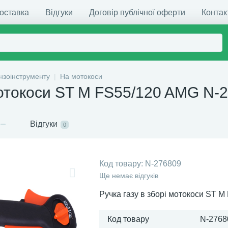
доставка
Відгуки
Договір публічної оферти
Контак
нзоінструменту
На мотокоси
 мотокоси ST M FS55/120 AMG N-
Відгуки
0
Код товару:
N-276809
Ще немає відгуків
Ручка газу в зборі мотокоси ST 
Код товару
N-2768