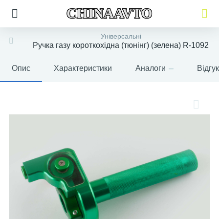
CHINAAVTO
Універсальні
Ручка газу короткохідна (тюнінг) (зелена) R-1092
Опис
Характеристики
Аналоги
Відгу