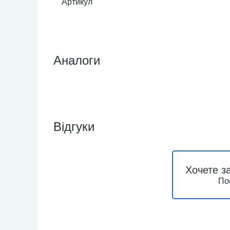
Артикул
Аналоги
Відгуки
Хочете з
По