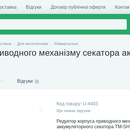
доставка
Відгуки
Договір публічної оферти
Контак
астини
Для мототехніки
Універсальні
риводного механізму секатора 
Відгуки
0
Код товару:
U-4403
Ще немає відгуків
Редуктор корпуса приводного ме
аккумуляторного секатора TM-S