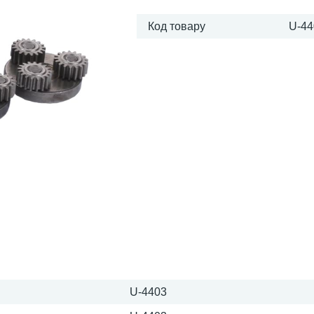
Код товару
U-44
U-4403