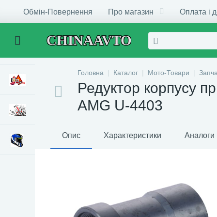
Обмін-Повернення
Про магазин
Оплата і 
CHINAAVTO
Головна
Каталог
Мото-Товари
Запч
Редуктор корпусу п
AMG U-4403
Опис
Характеристики
Аналоги