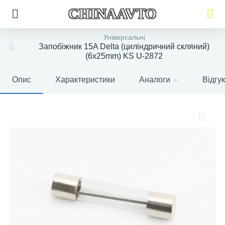
CHINAAVTO
Універсальні
Запобіжник 15A Delta (циліндричний скляний)
(6х25mm) KS U-2872
Опис
Характеристики
Аналоги
Відгу