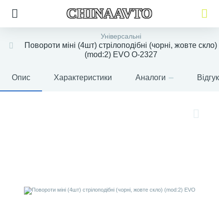
CHINAAVTO
Універсальні
Повороти міні (4шт) стрілоподібні (чорні, жовте скло)
(mod:2) EVO O-2327
Опис
Характеристики
Аналоги
Відгу