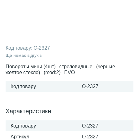
Код товару:
O-2327
Ще немає відгуків
Повороты мини (4шт) стреловидные (черные,
желтое стекло) (mod:2) EVO
Код товару
O-2327
Характеристики
Код товару
O-2327
Артикул
O-2327