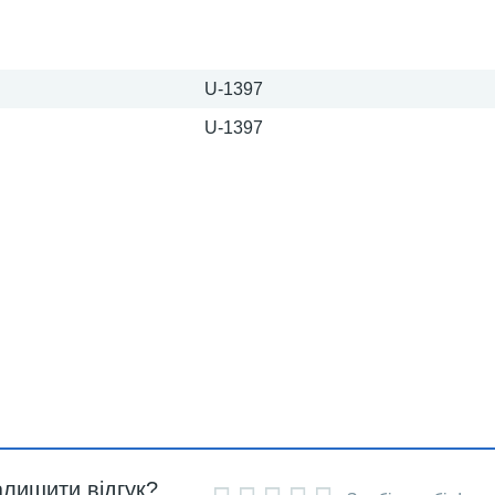
U-1397
U-1397
алишити відгук?