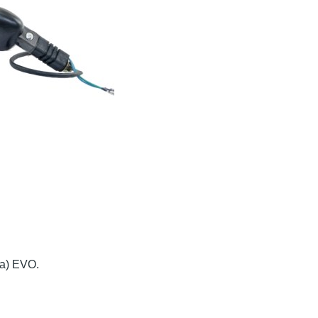
а) EVO.