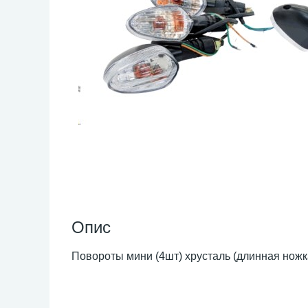
Опис
Повороты мини (4шт) хрусталь (длинная ножк