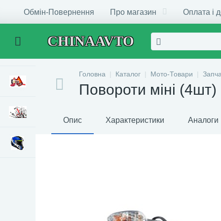
Обмін-Повернення
Про магазин
Оплата і 
CHINAAVTO
Головна
Каталог
Мото-Товари
Запч
Повороти міні (4шт)
Опис
Характеристики
Аналоги