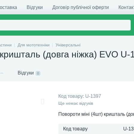
доставка
Відгуки
Договір публічної оферти
Контак
астини
Для мототехніки
Універсальні
 кришталь (довга ніжка) EVO U-
Відгуки
0
Код товару:
U-1397
Ще немає відгуків
Повороти міні (4шт) кришталь (до
Код товару
U-13