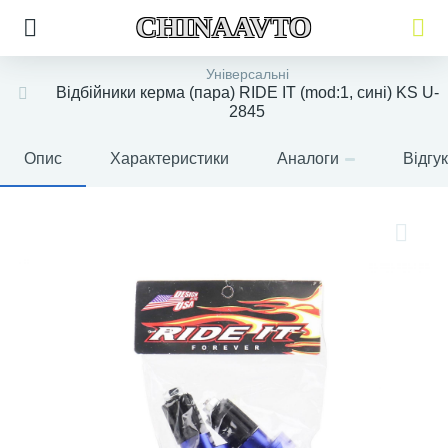
CHINAAVTO
Універсальні
Відбійники керма (пара) RIDE IT (mod:1, сині) KS U-
2845
Опис
Характеристики
Аналоги
Відгу