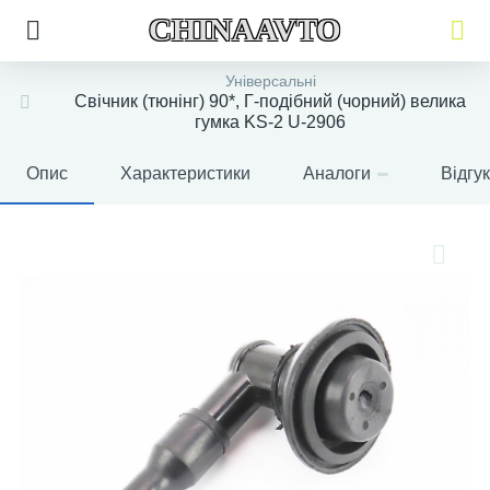
CHINAAVTO
Універсальні
Свічник (тюнінг) 90*, Г-подібний (чорний) велика
гумка KS-2 U-2906
Опис
Характеристики
Аналоги
Відгу