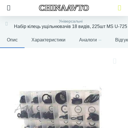
CHINAAVTO
Універсальні
Набір кілець ущільнювачів 18 видів, 225шт MS U-725
Опис
Характеристики
Аналоги
Відгу