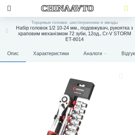
CHINAAVTO
Торцевые головки, шестигранники и звезды
Набір головок 1/2 10-24 мм., подовжувач, рукоятка з
храповим механізмом 72 зуби, 12од., Cr-V STORM
ET-8014
Опис
Характеристики
Аналоги
Відгу