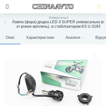
CHINAAVTO
Універсальні
Лампа (фара) діодна LED-3 SUPER універсальна (к-
кт різних кріплень), зі стабілізатором KS U-3193
Опис
Характеристики
Аналоги
Відгу