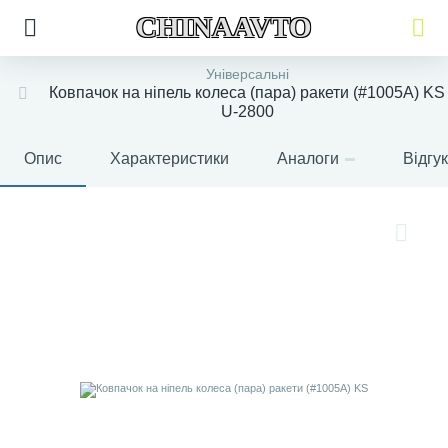
CHINAAVTO
Універсальні
Ковпачок на ніпель колеса (пара) ракети (#1005A) KS
U-2800
Опис
Характеристики
Аналоги
Відгу