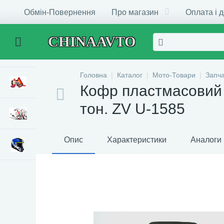
Обмін-Повернення
Про магазин
Оплата і 
CHINAAVTO
Головна
Каталог
Мото-Товари
Запч
Кофр пластмасовий 
тон. ZV U-1585
Опис
Характеристики
Аналоги