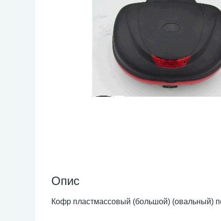
Опис
Кофр пластмассовый (большой) (овальный) по