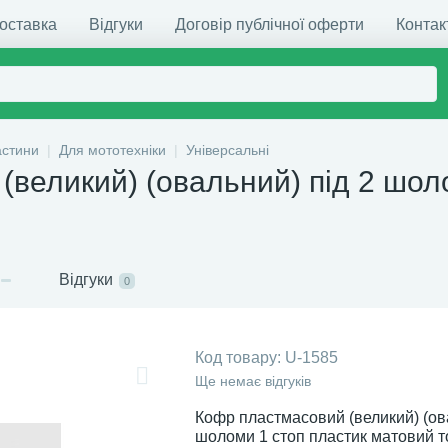
доставка
Відгуки
Договір публічної оферти
Контак
астини
Для мототехніки
Універсальні
(великий) (овальний) під 2 шол
Відгуки
0
Код товару:
U-1585
Ще немає відгуків
Кофр пластмасовий (великий) (ов
шоломи 1 стоп пластик матовий т