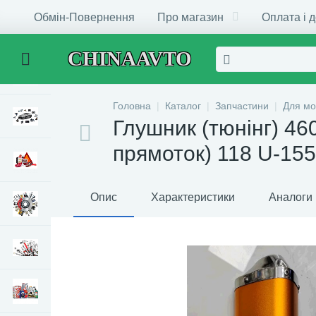
Обмін-Повернення
Про магазин
Оплата і 
CHINAAVTO
Головна
Каталог
Запчастини
Для мо
Глушник (тюнінг) 4
прямоток) 118 U-15
Опис
Характеристики
Аналоги