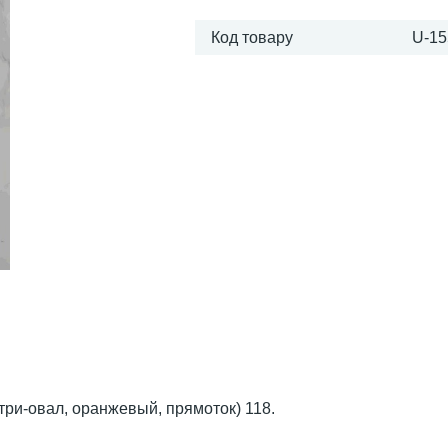
Код товару
U-15
три-овал, оранжевый, прямоток) 118.