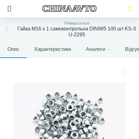
CHINAAVTO
Універсальні
Гайка М16 х 1 самоконтрольна DIN985 100 шт KS-3
U-2295
Опис
Характеристики
Аналоги
Відгу