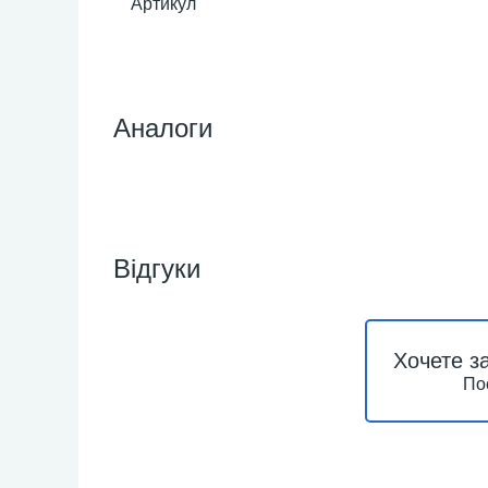
Артикул
Аналоги
Відгуки
Хочете з
По