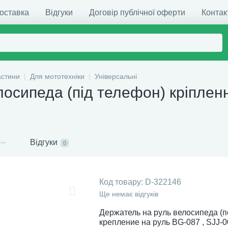
доставка
Відгуки
Договір публічної оферти
Контак
астини
Для мототехніки
Універсальні
осипеда (під телефон) кріплен
Відгуки
0
Код товару:
D-322146
Ще немає відгуків
Держатель на руль велосипеда (п
крепление на руль BG-087 , SJJ-