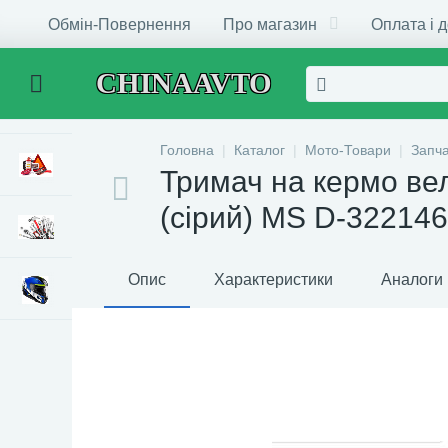
Обмін-Повернення
Про магазин
Оплата і 
CHINAAVTO
Головна
Каталог
Мото-Товари
Запч
Тримач на кермо вел
(сірий) MS D-322146
Опис
Характеристики
Аналоги