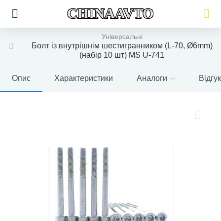
CHINAAVTO
Універсальні
Болт із внутрішнім шестигранником (L-70, Ø6mm)
(набір 10 шт) MS U-741
Опис
Характеристики
Аналоги
Відгу