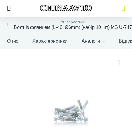
CHINAAVTO
Універсальні
Болт із фланцем (L-40, Ø6mm) (набір 10 шт) MS U-747
Опис
Характеристики
Аналоги
Відгу