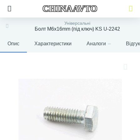
CHINAAVTO
Універсальні
Болт M6x16mm (під ключ) KS U-2242
Опис
Характеристики
Аналоги
Відгу