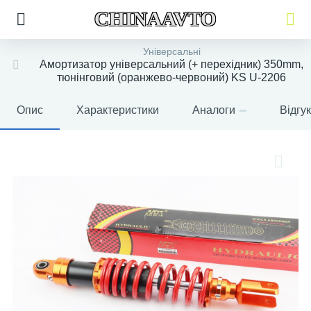
CHINAAVTO
Універсальні
Амортизатор універсальний (+ перехідник) 350mm,
тюнінговий (оранжево-червоний) KS U-2206
Опис
Характеристики
Аналоги
Відгу