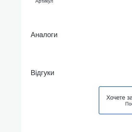
Артикул
Аналоги
Відгуки
Хочете з
По