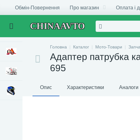
Обмін-Повернення
Про магазин
Оплата і 
CHINAAVTO
Головна
Каталог
Мото-Товари
Запч
Адаптер патрубка к
695
Опис
Характеристики
Аналоги