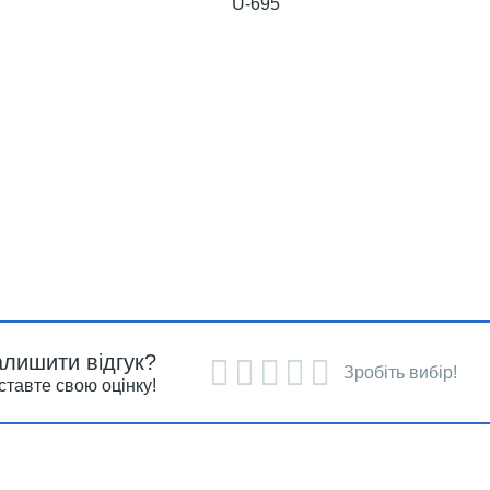
U-695
алишити відгук?
Зробіть вибір!
ставте свою оцінку!