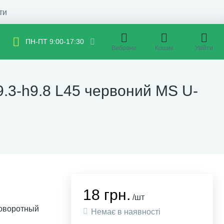
ти
ПН-ПТ 9:00-17:30
Вибране
Кошик
Увійти
.3-h9.8 L45 червоний MS U-
18 грн.
/шт
поворотный
Немає в наявності