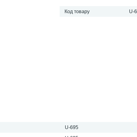
Код товару
U-
U-695