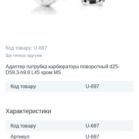
Код товару:
U-697
Ще немає відгуків
Адаптер патрубка карбюратора поворотный d25-
D59.3-h9.8 L45 хром MS
Код товару
U-697
Характеристики
Код товару
U-697
Артикул
U-697