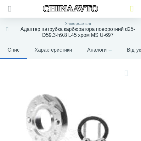
CHINAAVTO
Універсальні
Адаптер патрубка карбюратора поворотний d25-
D59.3-h9.8 L45 хром MS U-697
Опис
Характеристики
Аналоги
Відгу